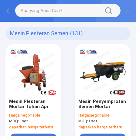
Mesin Plesteran Semen
(131)
Mesin Plesteran
Mesin Penyemprotan
Mortar Tahan Api
Semen Mortar
Harga:
negotiable
Harga:
negotiable
MOQ:
1 set
MOQ:
1 set
dapatkan harga terbaru
dapatkan harga terbaru