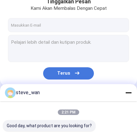
Tinggalkan Pesan
Kami Akan Membalas Dengan Cepat
Terus
steve_wan
Kategori Kami
2:21 PM
Good day, what product are you looking for?